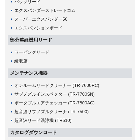
バックリード
エクスパンダーストレートコム
スーパーエクスパンダー50
エクスパンションボード
部分整経機用リード
ワーピングリード
綾取筬
メンテナンス機器
オンルームリードクリーナー (TR-7600RC)
サブノズルインスペクター (TR-7700SN)
ポータブルエアチェッカー (TR-7800AC)
超音波サブノズルクリーナ (TR-7500)
超音波リード洗浄機 (TR510)
カタログダウンロード