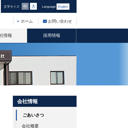
中
大
文字サイズ
Language
English
ホーム
お問い合わせ
社情報
採用情報
会社情報
ごあいさつ
会社概要