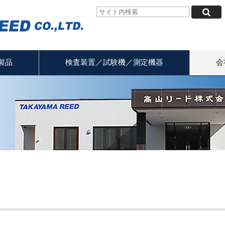
製品
検査装置／試験機／測定機器
会