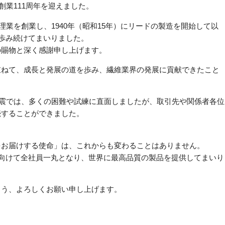
創業111周年を迎えました。
修理業を創業し、1940年（昭和15年）にリードの製造を開始して以
に歩み続けてまいりました。
の賜物と深く感謝申し上げます。
重ねて、成長と発展の道を歩み、繊維業界の発展に貢献できたこと
島地震では、多くの困難や試練に直面しましたが、取引先や関係者各位
続することができました。
をお届けする使命」は、これからも変わることはありません。
に向けて全社員一丸となり、世界に最高品質の製品を提供してまいり
よう、よろしくお願い申し上げます。