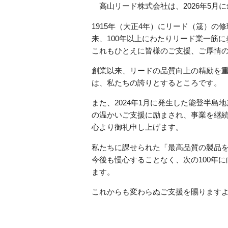
高山リード株式会社は、2026年5月に
1915年（大正4年）にリード（筬）の
来、100年以上にわたりリード業一筋
これもひとえに皆様のご支援、ご厚情
創業以来、リードの品質向上の精励を
は、私たちの誇りとするところです。
また、2024年1月に発生した能登半
の温かいご支援に励まされ、事業を継
心より御礼申し上げます。
私たちに課せられた「最高品質の製品
今後も慢心することなく、次の100年
ます。
これからも変わらぬご支援を賜ります