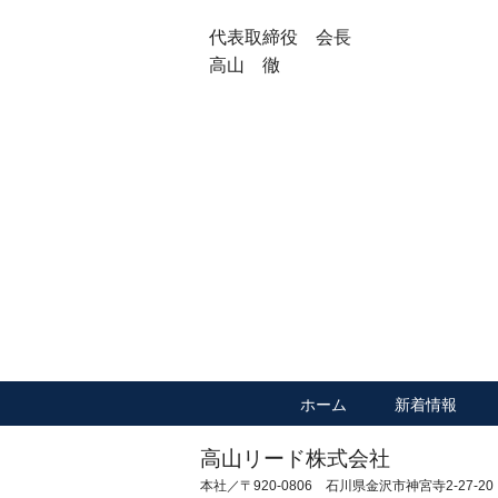
代表取締役 会長 代
高山 徹 高
ホーム
新着情報
高山リード株式会社
本社／〒920-0806 石川県金沢市神宮寺2-27-20 TE