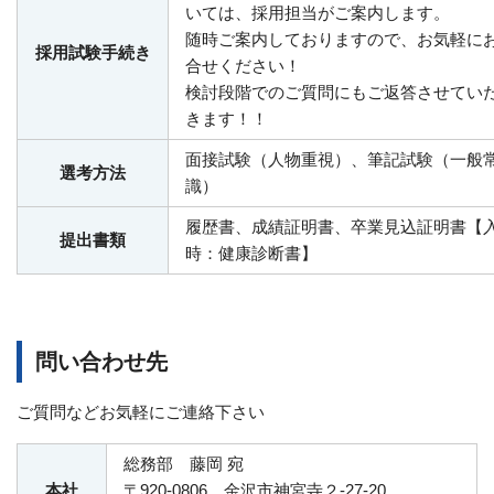
いては、採用担当がご案内します。
随時ご案内しておりますので、お気軽に
採用試験手続き
合せください！
検討段階でのご質問にもご返答させてい
きます！！
面接試験（人物重視）、筆記試験（一般
選考方法
識）
履歴書、成績証明書、卒業見込証明書【
提出書類
時：健康診断書】
問い合わせ先
ご質問などお気軽にご連絡下さい
総務部 藤岡 宛
本社
〒920-0806 金沢市神宮寺２-27-20