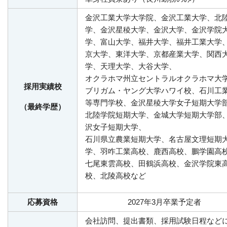
金沢工業大学大学院、金沢工業大学、北
学、金沢星稜大学、金沢大学、金沢学院
学、富山大学、福井大学、福井工業大学
京大学、東洋大学、京都産業大学、関西
学、天理大学、大谷大学、
オクラホマ州立セントラルオクラホマ大
採用実績校
ブリガム・ヤング大学ハワイ校、石川工
等専門学校、金沢星稜大学女子短期大学
（最終学歴）
北陸学院短期大学、金城大学短期大学部
沢女子短期大学、
石川県立農業短期大学、名古屋文理短期
学、羽咋工業高校、鹿西高校、鵬学園高
七尾東雲高校、田鶴浜高校、金沢学院東
校、北陵高校など
応募資格
2027年3月卒業予定者
会社訪問、提出書類、採用試験日程など