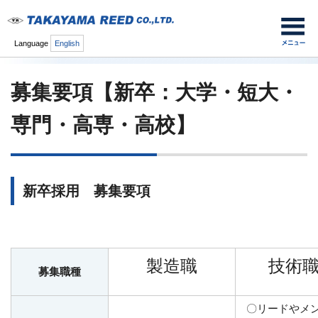
Language
English
募集要項【新卒：大学・短大・
専門・高専・高校】
新卒採用 募集要項
製造職
技術
募集職種
〇リードやメ