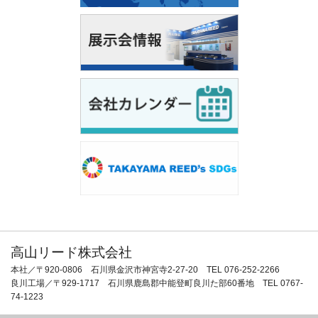
高山リード株式会社
本社／〒920-0806 石川県金沢市神宮寺2-27-20 TEL 076-252-2266
良川工場／〒929-1717 石川県鹿島郡中能登町良川た部60番地 TEL 0767-
74-1223