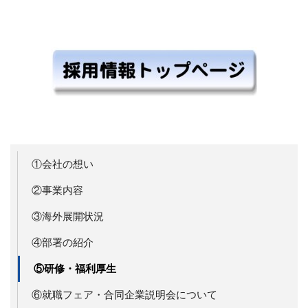
①会社の想い
②事業内容
③海外展開状況
④部署の紹介
⑤研修・福利厚生
⑥就職フェア・合同企業説明会について