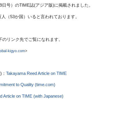
29日号）のTIME誌(アジア版)に掲載されました。
80万人（53か国）いると言われております。
を下のリンク先でご覧になれます。
global-kigyo.com
>
)：
Takayama Reed Article on TIME
itment to Quality (time.com)
 Article on TIME (with Japanese)