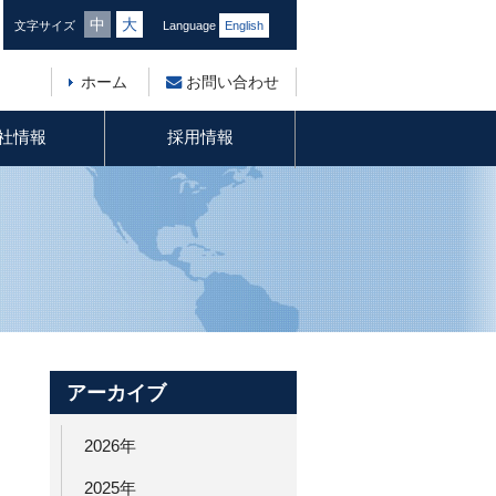
中
大
文字サイズ
Language
English
ホーム
お問い合わせ
社情報
採用情報
アーカイブ
2026年
2025年