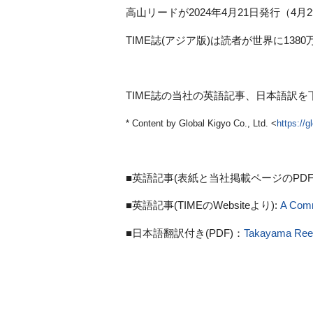
高山リードが2024年4月21日発行（4月
TIME誌(アジア版)は読者が世界に13
TIME誌の当社の英語記事、日本語訳
* Content by Global Kigyo Co., Ltd. <
https://
■英語記事(表紙と当社掲載ページのPDF
■英語記事(TIMEのWebsiteより):
A Comm
■日本語翻訳付き(PDF)：
Takayama Reed