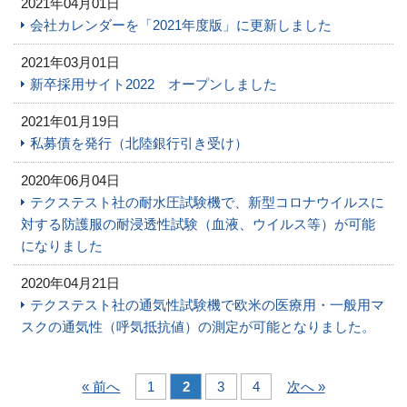
2021年04月01日
会社カレンダーを「2021年度版」に更新しました
2021年03月01日
新卒採用サイト2022 オープンしました
2021年01月19日
私募債を発行（北陸銀行引き受け）
2020年06月04日
テクステスト社の耐水圧試験機で、新型コロナウイルスに
対する防護服の耐浸透性試験（血液、ウイルス等）が可能
になりました
2020年04月21日
テクステスト社の通気性試験機で欧米の医療用・一般用マ
スクの通気性（呼気抵抗値）の測定が可能となりました。
« 前へ
1
2
3
4
次へ »