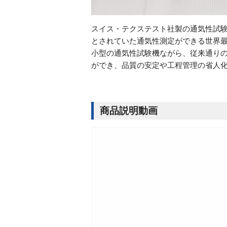
スイス・テクステスト社製の通気性試験
とされていた通気性測定ができる世界
小型の通気性試験機ながら、従来通りの
ができ、品質の安定や工程管理の省人
商品説明動画
動
画
プ
レ
ー
ヤ
ー