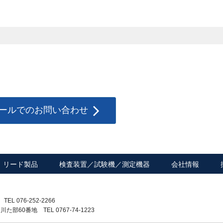
ールでのお問い合わせ
リード製品
検査装置／試験機／測定機器
会社情報
L 076-252-2266
60番地 TEL 0767-74-1223