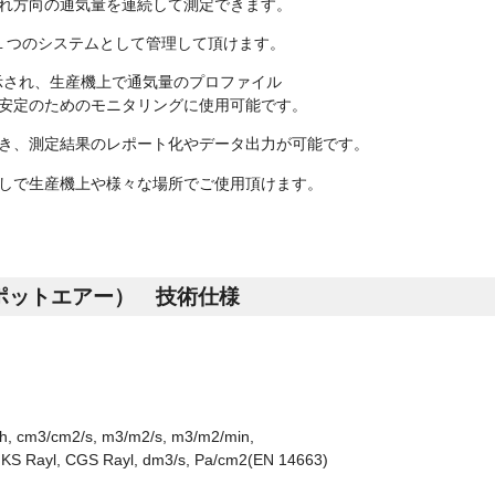
れ方向の通気量を連続して測定できます。
１つのシステムとして管理して頂けます。
示され、生産機上で通気量のプロファイル
安定のためのモニタリングに使用可能です。
き、測定結果のレポート化やデータ出力が可能です。
しで生産機上や様々な場所でご使用頂けます。
スポットエアー） 技術仕様
h, cm3/cm2/s, m3/m2/s, m3/m2/min,
Rayl, CGS Rayl, dm3/s, Pa/cm2(EN 14663)