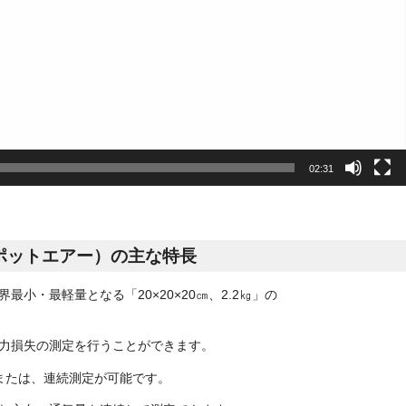
02:31
スポットエアー）の主な特長
小・最軽量となる「20×20×20㎝、2.2㎏」の
力損失の測定を行うことができます。
または、連続測定が可能です。