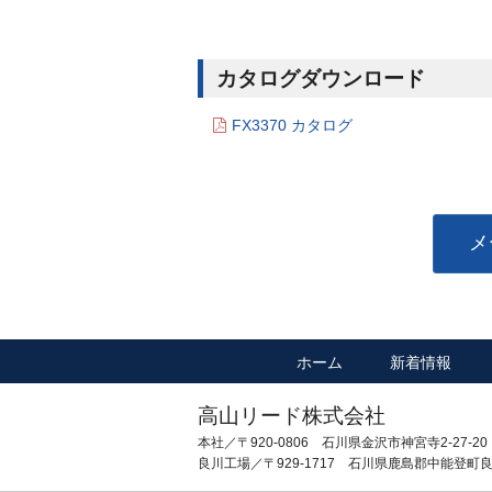
カタログダウンロード
FX3370 カタログ
メ
ホーム
新着情報
高山リード株式会社
本社／〒920-0806 石川県金沢市神宮寺2-27-20 TE
良川工場／〒929-1717 石川県鹿島郡中能登町良川た部