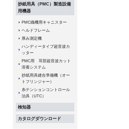
抄紙用具（PMC）製造設備
用機器
PMC織機用キャニスター
ヘルドフレーム
厚み測定機
ハンディータイプ超音波カ
ッター
PMC用 耳部超音波カット
溶着システム
抄紙用具縫合準備機（オー
トフリンジャー）
糸テンションコントロール
治具（UTC）
検知器
カタログダウンロード