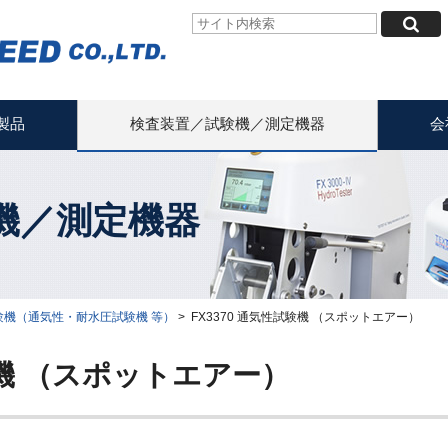
製品
検査装置／試験機／測定機器
会
機／測定機器
験機（通気性・耐水圧試験機 等）
>
FX3370 通気性試験機 （スポットエアー）
験機 （スポットエアー）