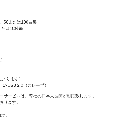
、50または100㎜毎
たは10秒毎
枚）
）
によります）
1×USB 2.0（スレーブ）
ーサービスは、弊社の日本人技師が対応致します。
おります。
ます。