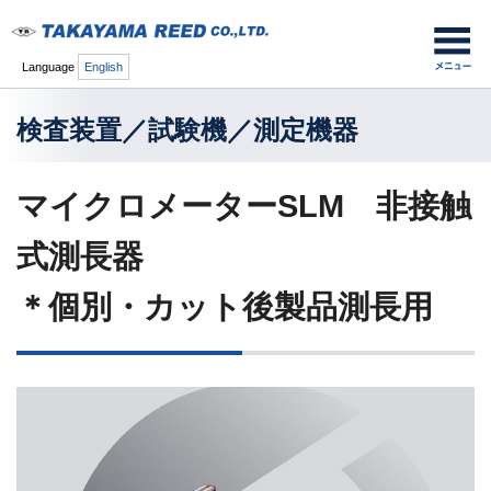
Language
English
検査装置／試験機／測定機器
マイクロメーターSLM 非接触
式測長器
＊個別・カット後製品測長用