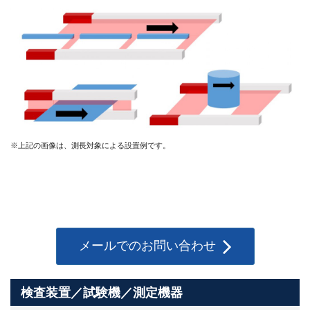
※上記の画像は、測長対象による設置例です。
メールでのお問い合わせ
検査装置／試験機／測定機器