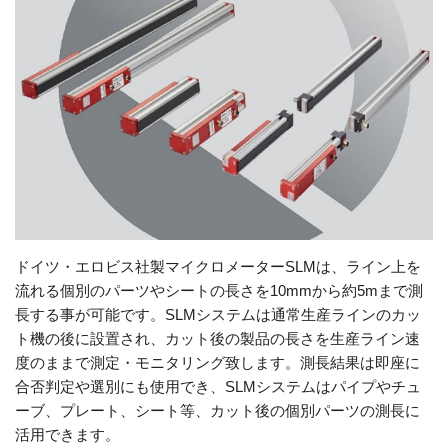
ドイツ・エロビス社製マイクロメーターSLMは、ライン上を
流れる個別のパーツやシートの長さを10mmから約5mまで測
長する事が可能です。SLMシステムは通常生産ラインのカッ
ト機の後に設置され、カット後の製品の長さを生産ライン速
度のままで測定・モニタリング致します。測長結果は即座に
合否判定や選別にも使用でき、SLMシステムはパイプやチュ
ーブ、プレート、シート等、カット後の個別パーツの測長に
活用できます。