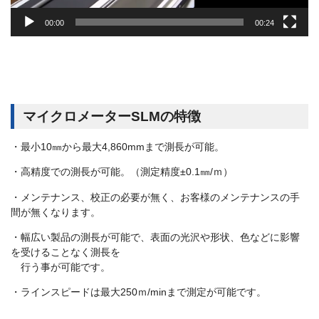
00:00
00:24
マイクロメーターSLMの特徴
・最小10㎜から最大4,860mmまで測長が可能。
・高精度での測長が可能。（測定精度±0.1㎜/ｍ）
・メンテナンス、校正の必要が無く、お客様のメンテナンスの手
間が無くなります。
・幅広い製品の測長が可能で、表面の光沢や形状、色などに影響
を受けることなく測長を
行う事が可能です。
・ラインスピードは最大250ｍ/minまで測定が可能です。